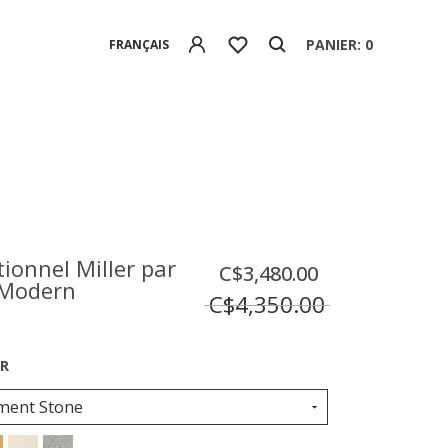
PANIER: 0
FRANÇAIS
tionnel Miller par
C$3,480.00
Modern
C$4,350.00
ment Stone