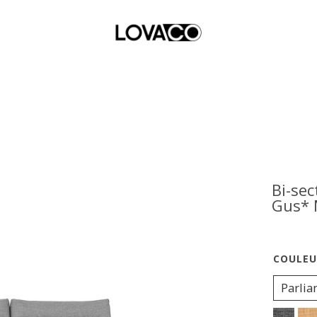
Bi-sec
Gus* 
Parlia