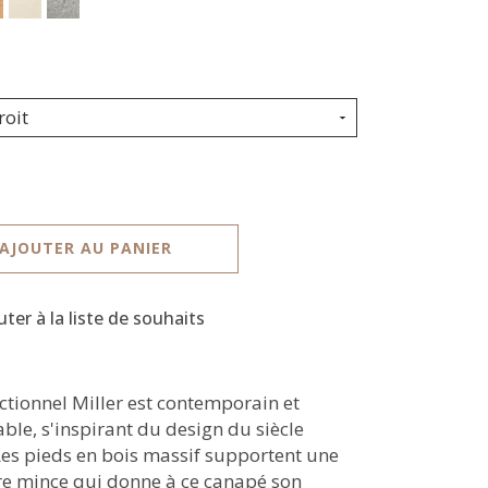
roit
AJOUTER AU PANIER
uter à la liste de souhaits
ectionnel Miller est contemporain et
ble, s'inspirant du design du siècle
Les pieds en bois massif supportent une
re mince qui donne à ce canapé son