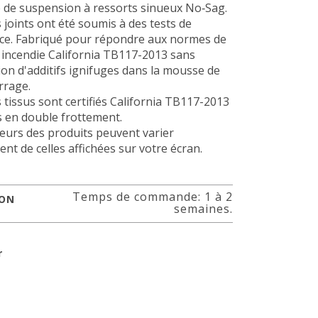
 de suspension à ressorts sinueux No‐Sag.
 joints ont été soumis à des tests de
nce. Fabriqué pour répondre aux normes de
 incendie California TB117-2013 sans
ation d'additifs ignifuges dans la mousse de
rage.
s tissus sont certifiés California TB117-2013
s en double frottement.
eurs des produits peuvent varier
nt de celles affichées sur votre écran.
Temps de commande: 1 à 2
SON
semaines.
r