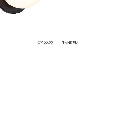
C$155.00
TANDEM