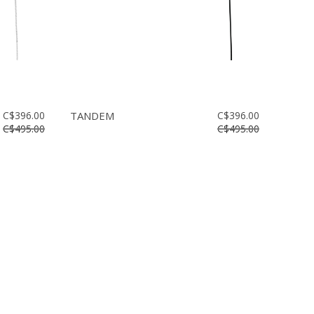
C$396.00
TANDEM
C$396.00
C$495.00
C$495.00