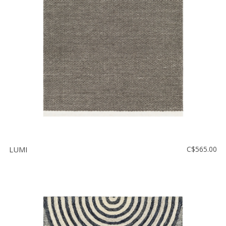
LUMI
C$565.00