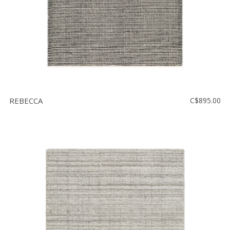
REBECCA
C$895.00