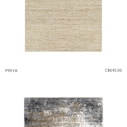
PRIYA
C$645.00