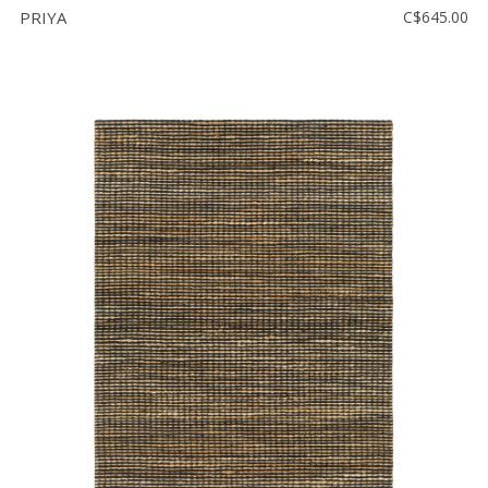
PRIYA
C$645.00