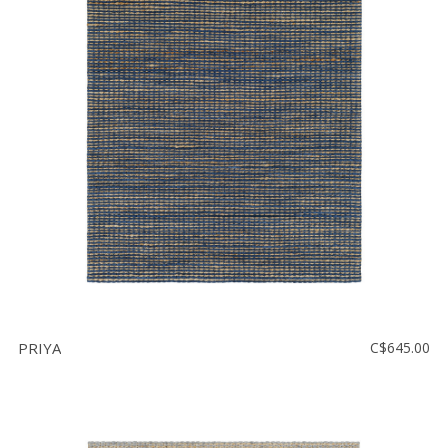
PRIYA
C$645.00