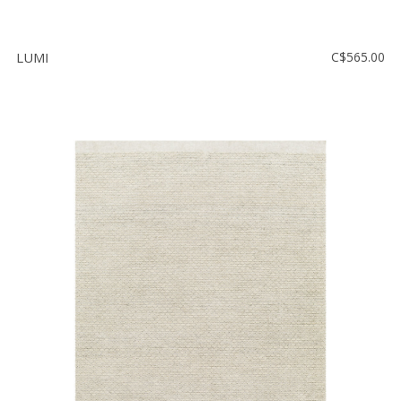
LUMI
C$565.00