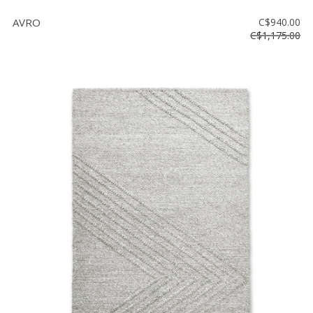
AVRO
C$940.00
C$1,175.00