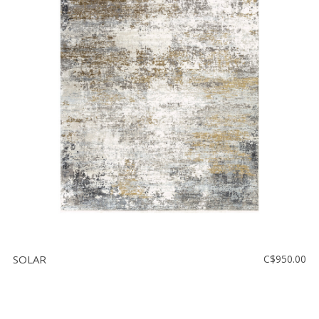
SOLAR
C$950.00