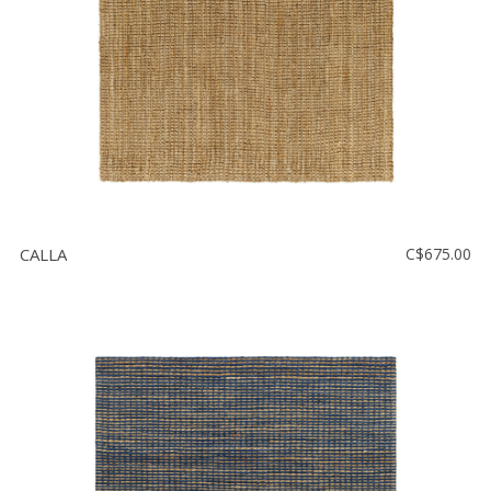
CALLA
C$675.00