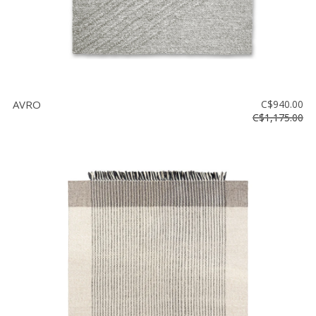
AVRO
C$940.00
C$1,175.00