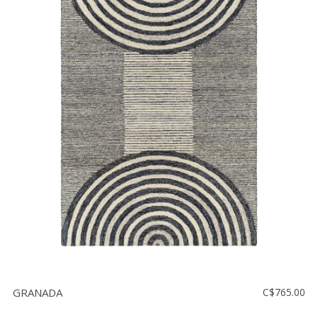
GRANADA
C$765.00