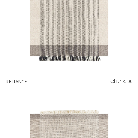
RELIANCE
C$1,475.00