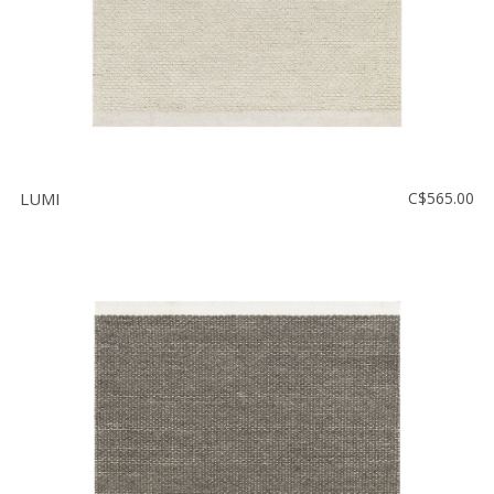
LUMI
C$565.00