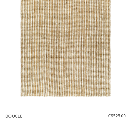
BOUCLE
C$525.00