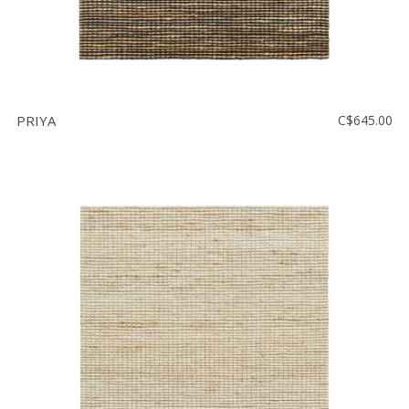
PRIYA
C$645.00