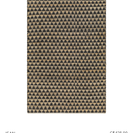
C$425.00