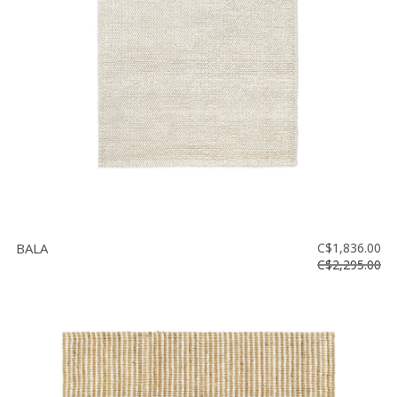
BALA
C$1,836.00
C$2,295.00