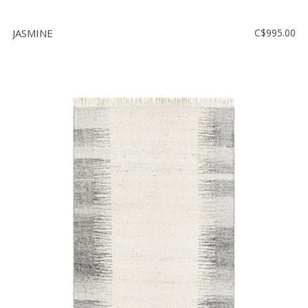
JASMINE
C$995.00