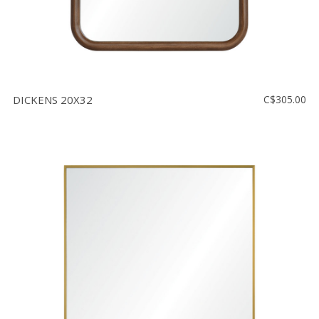
DICKENS 20X32
C$305.00