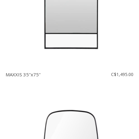
MAXXIS 35''x75''
C$1,495.00