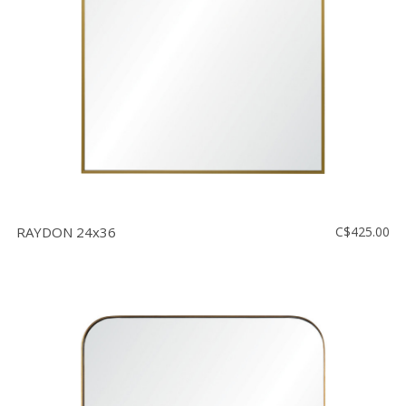
RAYDON 24x36
C$425.00