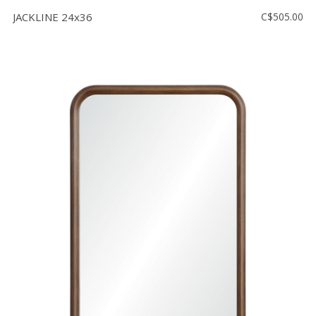
JACKLINE 24x36
C$505.00