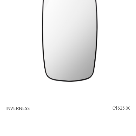
INVERNESS
C$625.00