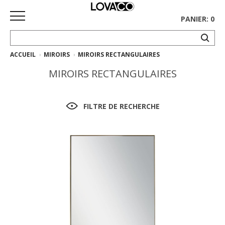
PANIER: 0
ACCUEIL
MIROIRS
MIROIRS RECTANGULAIRES
ACCUEIL
MIROIRS RECTANGULAIRES
MAGASINER
Collection
FILTRE DE RECHERCHE
complète
Collection
Ethnicraft
Collection
Gus*
Tapis