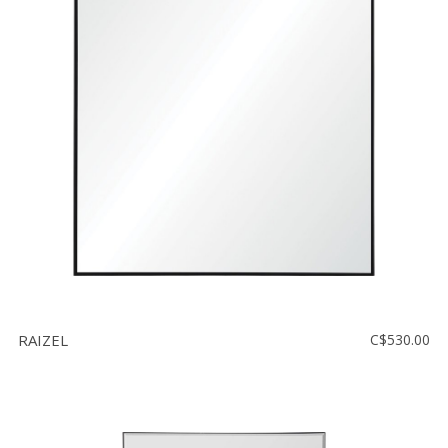
RAIZEL
C$530.00