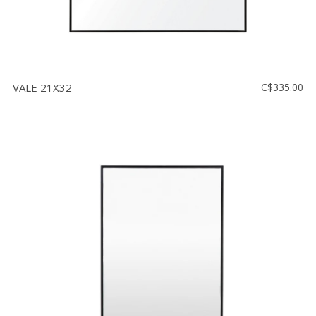
VALE 21X32
C$335.00