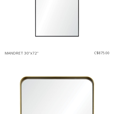
MANDRET 30''x72''
C$875.00