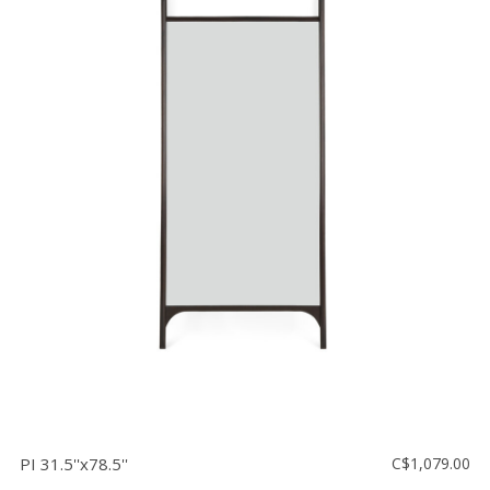
PI 31.5''x78.5''
C$1,079.00