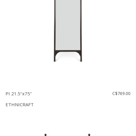
PI 21.5''x75''
C$769.00
ETHNICRAFT