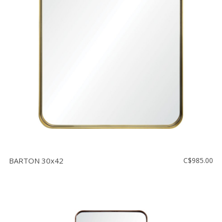
BARTON 30x42
C$985.00