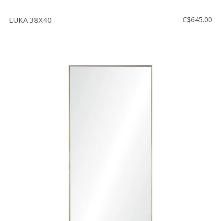
LUKA 38X40
C$645.00