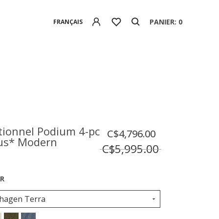
PANIER: 0
FRANÇAIS
ctionnel Podium 4-pc
C$4,796.00
us* Modern
C$5,995.00
hagen Terra