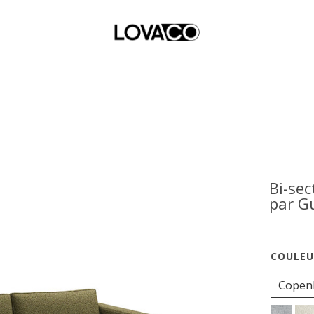
Bi-se
par G
Copen