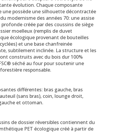
tante évolution. Chaque composante
e une possède une silhouette décontractée
e du modernisme des années 70: une assise
 profonde créée par des coussins de siège
ssier moelleux (remplis de duvet
ique écologique provenant de bouteilles
cyclées) et une base chanfreinée
te, subtilement inclinée. La structure et les
sont construits avec du bois dur 100%
 FSC® séché au four pour soutenir une
forestière responsable.
santes différentes: bras gauche, bras
fauteuil (sans bras), coin, lounge droit,
gauche et ottoman.
sins de dossier réversibles contiennent du
nthétique PET écologique créé à partir de