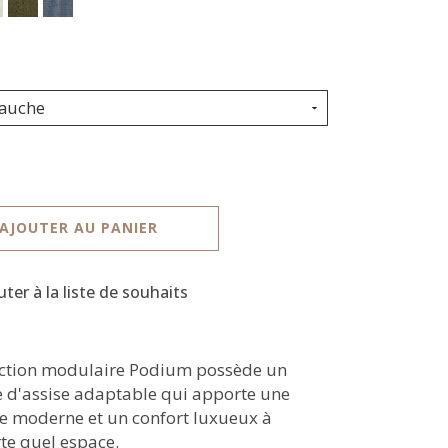
gauche
AJOUTER AU PANIER
uter à la liste de souhaits
ection modulaire Podium possède un
 d'assise adaptable qui apporte une
e moderne et un confort luxueux à
te quel espace.