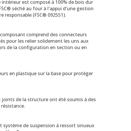
e intérieur est composé à 100% de bois dur
 FSC® séché au four à l'appui d'une gestion
ère responsable (FSC® 092551).
composant comprend des connecteurs
és pour les relier solidement les uns aux
ors de la configuration en section ou en
urs en plastique sur la base pour protéger
 joints de la structure ont été soumis à des
 résistance.
nt système de suspension à ressort sinueux