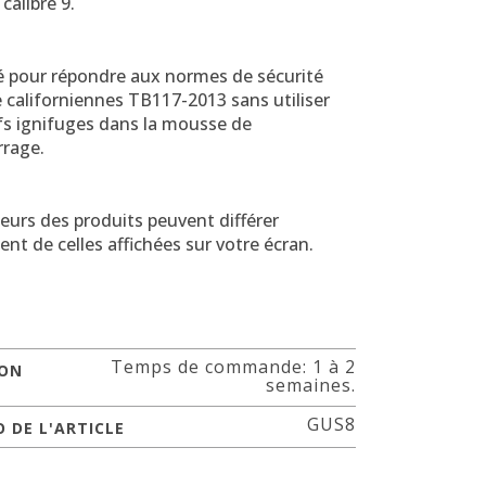
calibre 9.
é pour répondre aux normes de sécurité
 californiennes TB117-2013 sans utiliser
fs ignifuges dans la mousse de
rage.
eurs des produits peuvent différer
nt de celles affichées sur votre écran.
Temps de commande: 1 à 2
SON
semaines.
GUS8
 DE L'ARTICLE