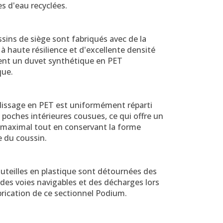
es d'eau recyclées.
sins de siège sont fabriqués avec de la
 haute résilience et d'excellente densité
sent un duvet synthétique en PET
que.
lissage en PET est uniformément réparti
 poches intérieures cousues, ce qui offre un
 maximal tout en conservant la forme
e du coussin.
uteilles en plastique sont détournées des
des voies navigables et des décharges lors
brication de ce sectionnel Podium.