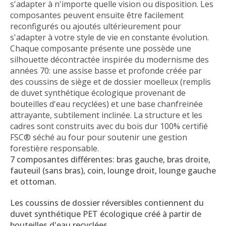
s'adapter à n'importe quelle vision ou disposition. Les
composantes peuvent ensuite être facilement
reconfigurés ou ajoutés ultérieurement pour
s'adapter à votre style de vie en constante évolution.
Chaque composante présente une possède une
silhouette décontractée inspirée du modernisme des
années 70: une assise basse et profonde créée par
des coussins de siège et de dossier moelleux (remplis
de duvet synthétique écologique provenant de
bouteilles d'eau recyclées) et une base chanfreinée
attrayante, subtilement inclinée. La structure et les
cadres sont construits avec du bois dur 100% certifié
FSC® séché au four pour soutenir une gestion
forestière responsable.
7 composantes différentes: bras gauche, bras droite,
fauteuil (sans bras), coin, lounge droit, lounge gauche
et ottoman.
Les coussins de dossier réversibles contiennent du
duvet synthétique PET écologique créé à partir de
bouteilles d'eau recyclées.