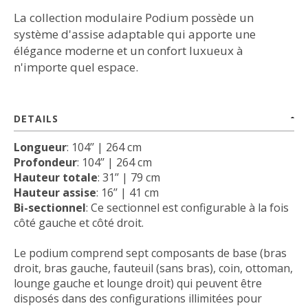
La collection modulaire Podium possède un
système d'assise adaptable qui apporte une
élégance moderne et un confort luxueux à
n'importe quel espace.
DETAILS
Longueur
: 104’’ | 264 cm
Profondeur
: 104’’ | 264 cm
Hauteur totale
: 31’’ | 79 cm
Hauteur assise
: 16’’ | 41 cm
Bi-sectionnel
: Ce sectionnel est configurable à la fois
côté gauche et côté droit.
Le podium comprend sept composants de base (bras
droit, bras gauche, fauteuil (sans bras), coin, ottoman,
lounge gauche et lounge droit) qui peuvent être
disposés dans des configurations illimitées pour