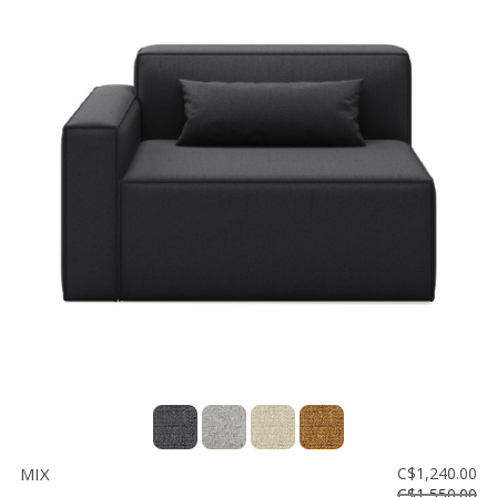
MIX
C$1,240.00
C$1,550.00