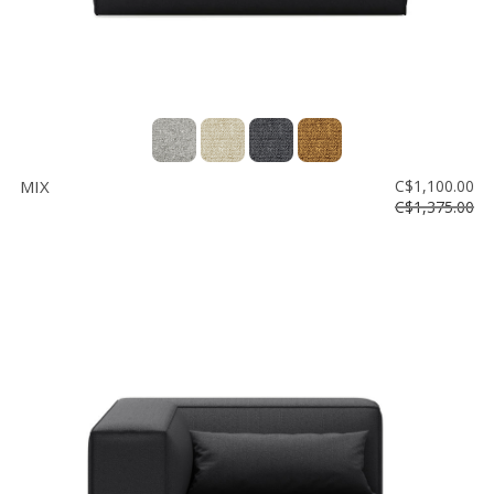
MIX
C$1,100.00
C$1,375.00