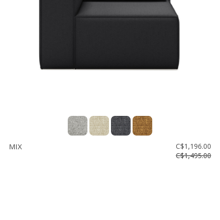
MIX
C$1,196.00
C$1,495.00