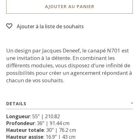
AJOUTER AU PANIER
Ajouter à la liste de souhaits
Un design par Jacques Deneef, le canapé N701 est
une invitation à la détente. En combinant les
différents modules, vous disposez d’une infinité de
possibilités pour créer un agencement répondant à
chacun de vos souhaits.
DETAILS
Longueur
: 55’’ | 210.82
Profondeur
: 36’’ | 91.44 cm
Hauteur totale
: 30’’ | 76.2 cm
Hauteur assise
: 16.9’’ | 43 cm