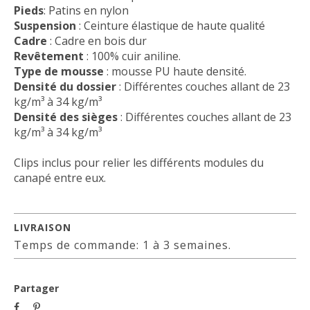
Pieds
: Patins en nylon
Suspension
: Ceinture élastique de haute qualité
Cadre
: Cadre en bois dur
Revêtement
: 100% cuir aniline.
Type de mousse
: mousse PU haute densité.
Densité du dossier
: Différentes couches allant de 23
kg/m³ à 34 kg/m³
Densité des sièges
: Différentes couches allant de 23
kg/m³ à 34 kg/m³
Clips inclus pour relier les différents modules du
canapé entre eux.
LIVRAISON
Temps de commande: 1 à 3 semaines.
Partager