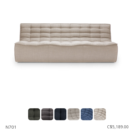
N701
C$5,189.00