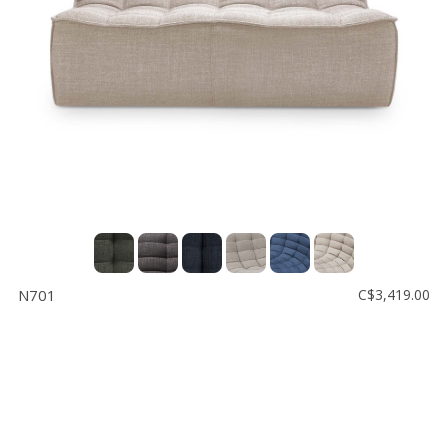
N701
C$3,419.00