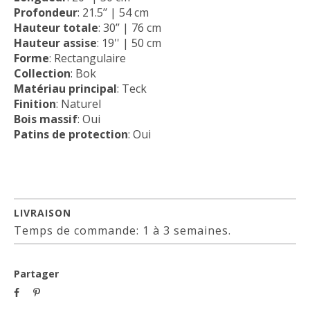
Profondeur
: 21.5’’ | 54 cm
Hauteur totale
: 30’’ | 76 cm
Hauteur assise
: 19'' | 50 cm
Forme
: Rectangulaire
Collection
: Bok
Matériau principal
: Teck
Finition
: Naturel
Bois massif
: Oui
Patins de protection
: Oui
LIVRAISON
Temps de commande: 1 à 3 semaines.
Partager