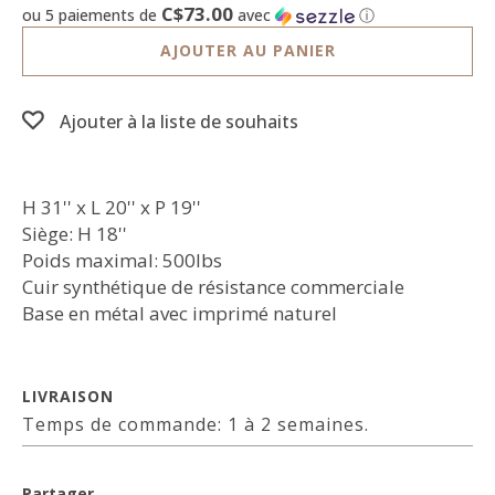
C$73.00
ou 5 paiements de
avec
ⓘ
AJOUTER AU PANIER
Ajouter à la liste de souhaits
H 31'' x L 20'' x P 19''
Siège: H 18''
Poids maximal: 500lbs
Cuir synthétique de résistance commerciale
Base en métal avec imprimé naturel
LIVRAISON
Temps de commande: 1 à 2 semaines.
Partager