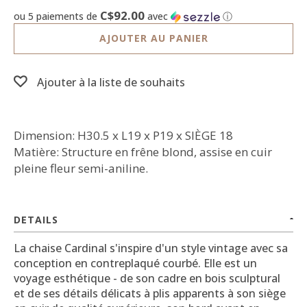
C$92.00
ou 5 paiements de
avec
ⓘ
AJOUTER AU PANIER
Ajouter à la liste de souhaits
Dimension: H30.5 x L19 x P19 x SIÈGE 18
Matière: Structure en frêne blond, assise en cuir
pleine fleur semi-aniline.
DETAILS
La chaise Cardinal s'inspire d'un style vintage avec sa
conception en contreplaqué courbé.
Elle
est un
voyage esthétique - de son cadre en bois sculptural
et de ses détails délicats à plis apparents à son siège