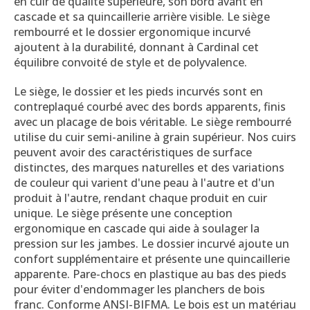
en cuir de qualité supérieure, son bord avant en
cascade et sa quincaillerie arrière visible.
Le siège
rembourré et le dossier ergonomique incurvé
ajoutent à la durabilité, donnant à Cardinal cet
équilibre convoité de style et de polyvalence.
Le siège, le dossier et les pieds incurvés sont en
contreplaqué courbé avec des bords apparents, finis
avec un placage de bois véritable. Le siège rembourré
utilise du cuir semi-aniline à grain supérieur. Nos cuirs
peuvent avoir des caractéristiques de surface
distinctes, des marques naturelles et des variations
de couleur qui varient d'une peau à l'autre et d'un
produit à l'autre, rendant chaque produit en cuir
unique. Le siège présente une conception
ergonomique en cascade qui aide à soulager la
pression sur les jambes. Le dossier incurvé ajoute un
confort supplémentaire et présente une quincaillerie
apparente. Pare-chocs en plastique au bas des pieds
pour éviter d'endommager les planchers de bois
franc. Conforme ANSI-BIFMA. Le bois est un matériau