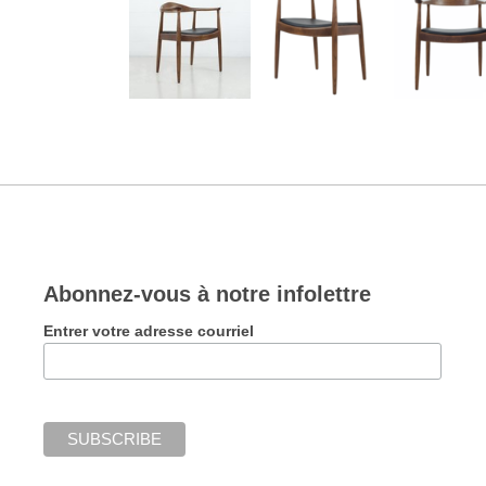
Abonnez-vous à notre infolettre
Entrer votre adresse courriel