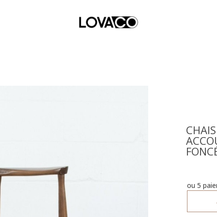
CHAI
ACCOU
FONCE
ou 5 pai