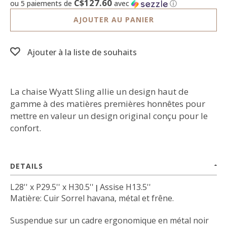
C$127.60
ou 5 paiements de
avec
ⓘ
AJOUTER AU PANIER
Ajouter à la liste de souhaits
La chaise Wyatt Sling allie un design haut de
gamme à des matières premières honnêtes pour
mettre en valeur un design original conçu pour le
confort.
DETAILS
L28'' x P29.5'' x H30.5''
Assise H13.5''
|
Matière: Cuir Sorrel havana, métal et frêne.
Suspendue sur un cadre ergonomique en métal noir