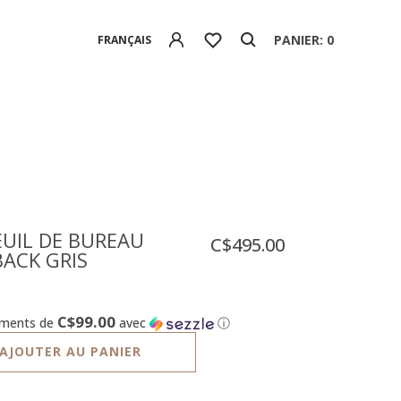
PANIER: 0
FRANÇAIS
UIL DE BUREAU
C$495.00
ACK GRIS
C$99.00
ements de
avec
ⓘ
AJOUTER AU PANIER