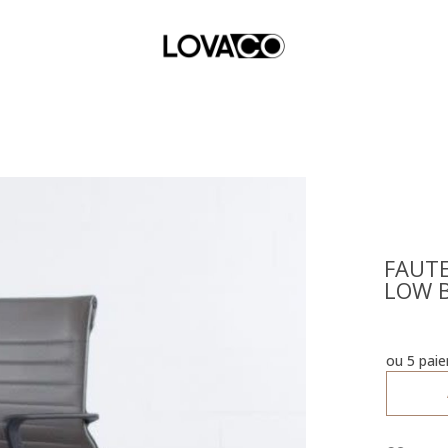
FAUTE
LOW B
ou 5 pai