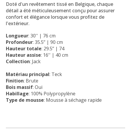
Doté d'un revêtement tissé en Belgique, chaque
détail a été méticuleusement conçu pour assurer
confort et élégance lorsque vous profitez de
l'extérieur.
Longueur
: 30'' | 76 cm
Profondeur
: 35.5’’ | 90 cm
Hauteur totale
: 29.5’’ | 74
Hauteur assise
: 16'' | 40 cm
Collection
: Jack
Matériau principal
: Teck
Finition
: Brute
Bois massif
: Oui
Habillage
: 100% Polypropylène
Type de mousse
: Mousse à séchage rapide