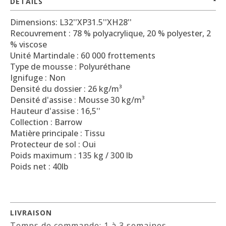
DETAILS
Dimensions: L32''XP31.5''XH28''
Recouvrement : 78 % polyacrylique, 20 % polyester, 2
% viscose
Unité Martindale : 60 000 frottements
Type de mousse : Polyuréthane
Ignifuge : Non
Densité du dossier : 26 kg/m³
Densité d'assise : Mousse 30 kg/m³
Hauteur d'assise : 16,5''
Collection : Barrow
Matière principale : Tissu
Protecteur de sol : Oui
Poids maximum : 135 kg / 300 lb
Poids net : 40lb
LIVRAISON
Temps de commande: 1 à 3 semaines.