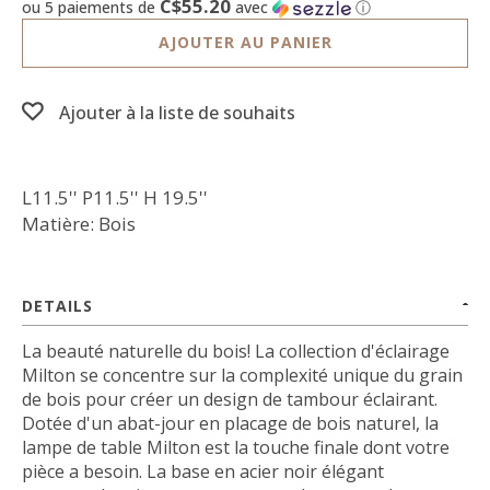
C$55.20
ou 5 paiements de
avec
ⓘ
AJOUTER AU PANIER
Ajouter à la liste de souhaits
L11.5'' P11.5'' H 19.5''
Matière: Bois
DETAILS
La beauté naturelle du bois! La collection d'éclairage
Milton se concentre sur la complexité unique du grain
de bois pour créer un design de tambour éclairant.
Dotée d'un abat-jour en placage de bois naturel, la
lampe de table Milton est la touche finale dont votre
pièce a besoin.
La base en acier noir élégant