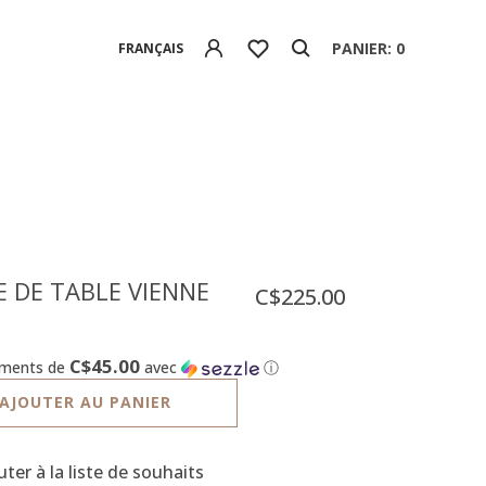
PANIER: 0
FRANÇAIS
 DE TABLE VIENNE
C$225.00
C$45.00
ements de
avec
ⓘ
AJOUTER AU PANIER
uter à la liste de souhaits