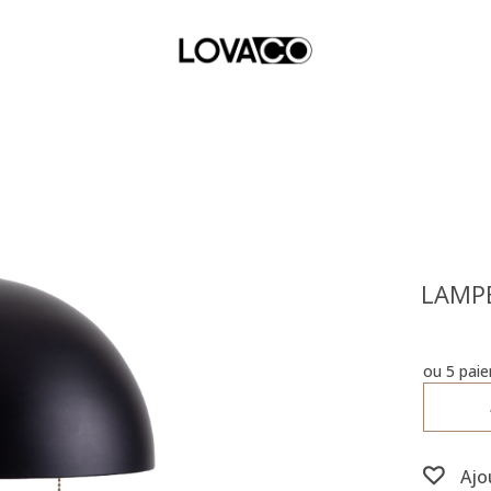
LAMPE
ou 5 pai
Ajo