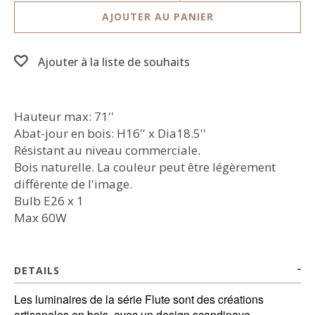
AJOUTER AU PANIER
Ajouter à la liste de souhaits
Hauteur max: 71''
Abat-jour en bois: H16'' x Dia18.5''
Résistant au niveau commerciale.
Bois naturelle. La couleur peut être légèrement
différente de l'image.
Bulb E26 x 1
Max 60W
DETAILS
Les luminaires de la série Flute sont des créations
artisanales en bois, avec un design scandinave