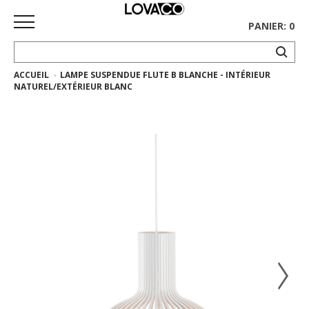
PANIER: 0
ACCUEIL
LAMPE SUSPENDUE FLUTE B BLANCHE - INTÉRIEUR
ACCUEIL
NATUREL/EXTÉRIEUR BLANC
MAGASINER
Collection
complète
Collection
Ethnicraft
Collection
Gus*
Tapis