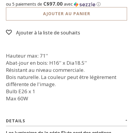
C$97.00
ou 5 paiements de
avec
ⓘ
AJOUTER AU PANIER
Ajouter à la liste de souhaits
Hauteur max: 71''
Abat-jour en bois: H16'' x Dia18.5''
Résistant au niveau commerciale.
Bois naturelle. La couleur peut être légèrement
différente de l'image.
Bulb E26 x 1
Max 60W
DETAILS
Les luminaires de la série Flute sont des créations