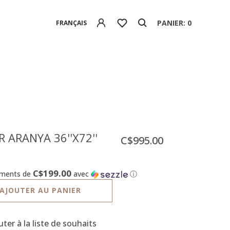
PANIER: 0
FRANÇAIS
R ARANYA 36''X72''
C$995.00
C$199.00
ements de
avec
ⓘ
AJOUTER AU PANIER
uter à la liste de souhaits