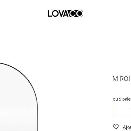
MIROI
ou 5 pai
Ajo