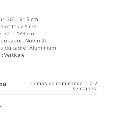
r: 36’’ | 91.5 cm
ur: 1’’ | 2.5 cm
: 72’’ | 183 cm
n du cadre : Noir mât
u du cadre : Aluminium
 : Verticale
Temps de commande: 1 à 2
SON
semaines.
r