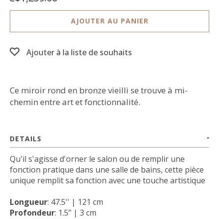
AJOUTER AU PANIER
Ajouter à la liste de souhaits
Ce miroir rond en bronze vieilli se trouve à mi-
chemin entre art et fonctionnalité.
DETAILS
Qu'il s'agisse d'orner le salon ou de remplir une
fonction pratique dans une salle de bains, cette pièce
unique remplit sa fonction avec une touche artistique
Longueur
: 47.5'' | 121 cm
Profondeur
: 1.5’’ | 3 cm