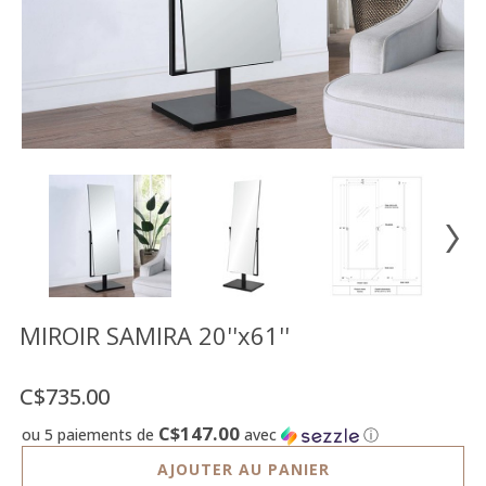
Vente
démonstrateurs
Luminaires
Miroirs
MON
COMPTE
LISTE
DE
SOUHAITS
FR
MIROIR SAMIRA 20''x61''
C$735.00
US
C$147.00
ou 5 paiements de
avec
ⓘ
AJOUTER AU PANIER