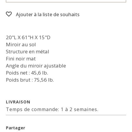
Ajouter à la liste de souhaits
20"L X 61"H X 15"D
Miroir au sol
Structure en métal
Fini noir mat
Angle du miroir ajustable
Poids net : 45,6 lb.
Poids brut : 75,56 lb.
LIVRAISON
Temps de commande: 1 à 2 semaines.
Partager