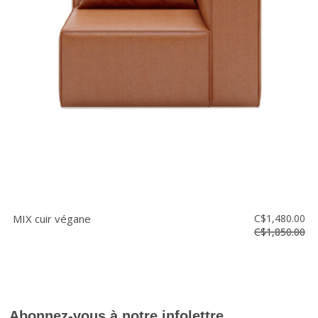
MIX cuir végane
C$1,480.00
C$1,850.00
Abonnez-vous à notre infolettre