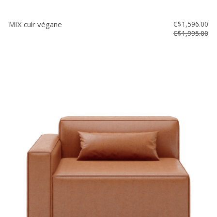
MIX cuir végane
C$1,596.00
C$1,995.00