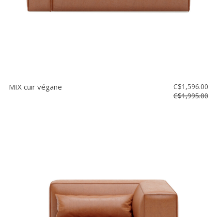
MIX cuir végane
C$1,596.00
C$1,995.00