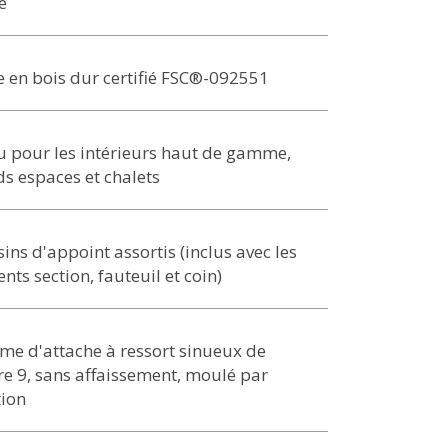
e
 en bois dur certifié FSC®-092551
 pour les intérieurs haut de gamme,
s espaces et chalets
ins d'appoint assortis (inclus avec les
nts section, fauteuil et coin)
me d'attache à ressort sinueux de
re 9, sans affaissement, moulé par
tion