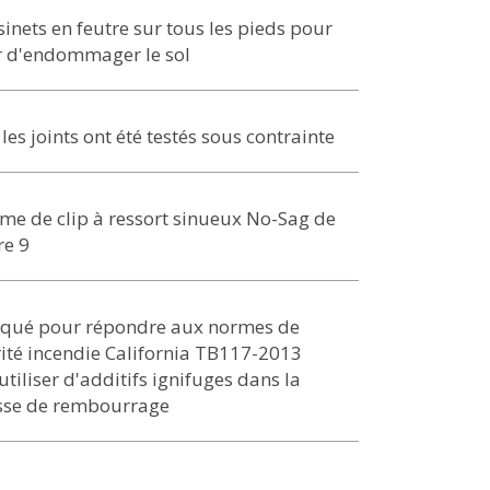
inets en feutre sur tous les pieds pour
r d'endommager le sol
les joints ont été testés sous contrainte
me de clip à ressort sinueux No-Sag de
re 9
iqué pour répondre aux normes de
ité incendie California TB117-2013
utiliser d'additifs ignifuges dans la
se de rembourrage