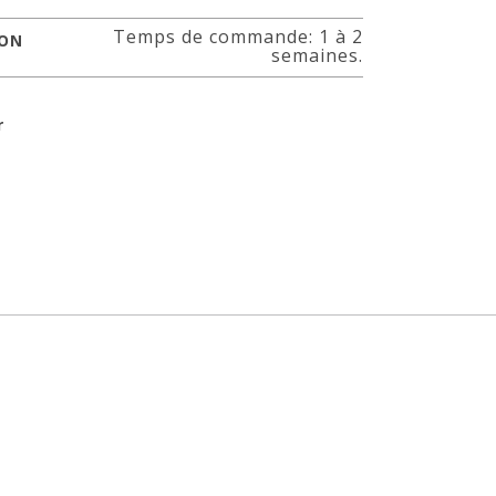
Temps de commande: 1 à 2
SON
semaines.
r