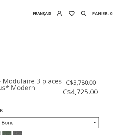
PANIER: 0
FRANÇAIS
- Modulaire 3 places
C$3,780.00
us* Modern
C$4,725.00
s Bone