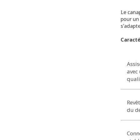
Le canap
pour un 
s’adapte
Caracté
Assis
avec 
quali
Revêt
du d
Conn