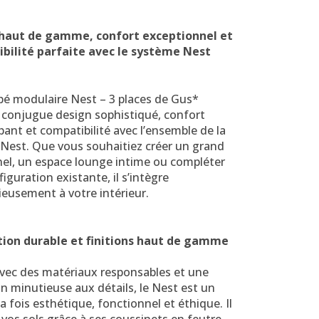
haut de gamme, confort exceptionnel et
bilité parfaite avec le système Nest
pé modulaire Nest – 3 places de Gus*
conjugue design sophistiqué, confort
ant et compatibilité avec l’ensemble de la
est. Que vous souhaitiez créer un grand
nel, un espace lounge intime ou compléter
iguration existante, il s’intègre
eusement à votre intérieur.
tion durable et finitions haut de gamme
vec des matériaux responsables et une
n minutieuse aux détails, le Nest est un
la fois esthétique, fonctionnel et éthique. Il