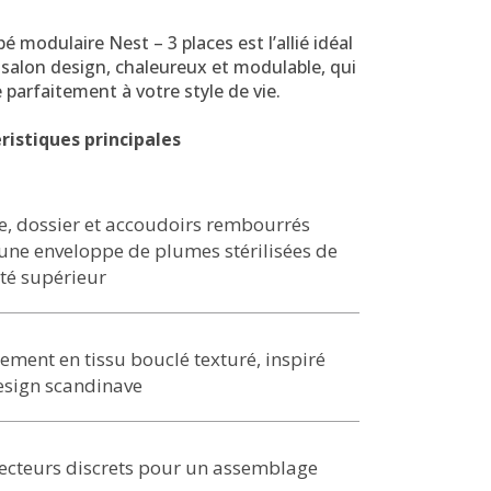
é modulaire Nest – 3 places est l’allié idéal
salon design, chaleureux et modulable, qui
 parfaitement à votre style de vie.
ristiques principales
e, dossier et accoudoirs rembourrés
une enveloppe de plumes stérilisées de
té supérieur
ement en tissu bouclé texturé, inspiré
esign scandinave
ecteurs discrets pour un assemblage