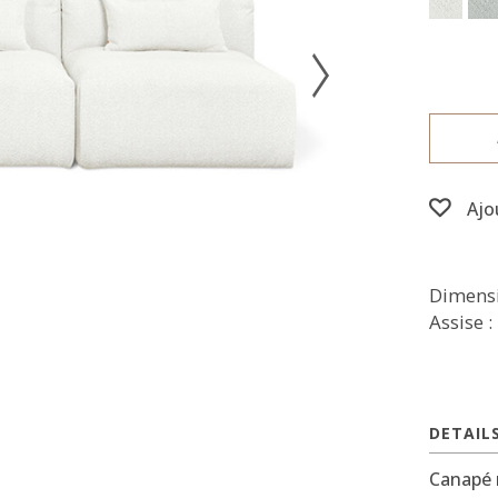
Ajo
Dimensi
Assise :
DETAIL
Canapé 