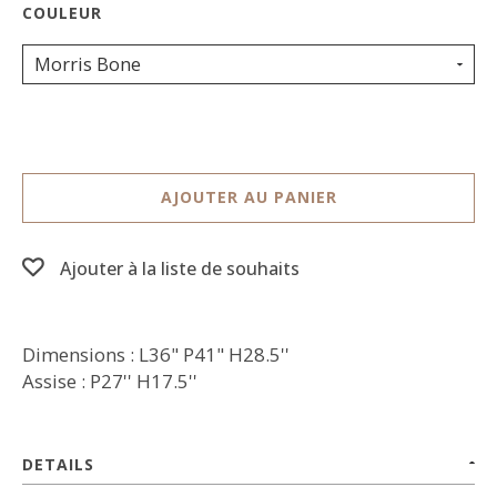
Morris Bone
AJOUTER AU PANIER
Ajouter à la liste de souhaits
Dimensions : L36" P41" H28.5''
Assise : P27'' H17.5''
DETAILS