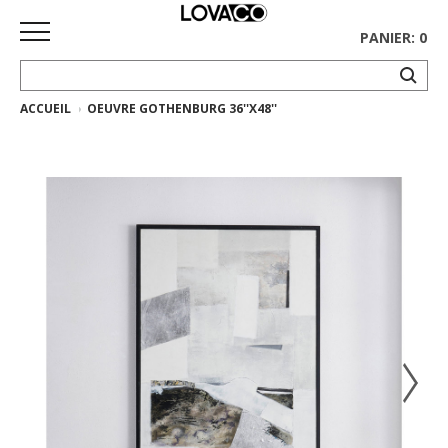
PANIER: 0
ACCUEIL
OEUVRE GOTHENBURG 36''X48''
ACCUEIL
MAGASINER
Collection
complète
Collection
Ethnicraft
Collection
Gus*
Tapis