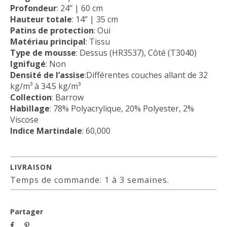
Profondeur
: 24’’ | 60 cm
Hauteur totale
: 14’’ | 35 cm
Patins de protection
: Oui
Matériau principal
: Tissu
Type de mousse
: Dessus (HR3537), Côté (T3040)
Ignifugé
: Non
Densité de l’assise
:Différentes couches allant de 32
kg/m³ à 34.5 kg/m³
Collection
: Barrow
Habillage
: 78% Polyacrylique, 20% Polyester, 2%
Viscose
Indice Martindale
: 60,000
LIVRAISON
Temps de commande: 1 à 3 semaines.
Partager