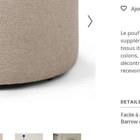
Ajo
Le pouf
supplém
tissus 
coloris
décontr
recevoir
DETAIL
Facile à
Barrow 