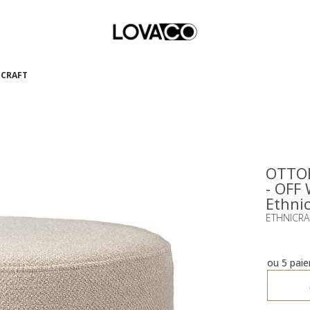
ICRAFT
OTTOM
- OFF
Ethnic
ETHNICRA
ou 5 pai