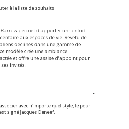
uter à la liste de souhaits
 Barrow permet d'apporter un confort
entaire aux espaces de vie. Revêtu de
italiens déclinés dans une gamme de
, ce modèle crée une ambiance
actée et offre une assise d'appoint pour
 ses invités.
S
 associer avec n'importe quel style, le pour
est signé Jacques Deneef.