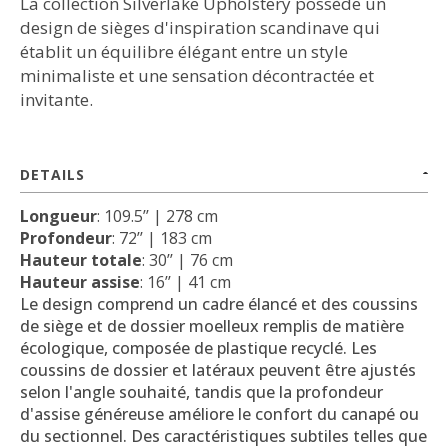
La collection Silverlake Upholstery possède un
design de sièges d'inspiration scandinave qui
établit un équilibre élégant entre un style
minimaliste et une sensation décontractée et
invitante.
DETAILS
Longueur
: 109.5’’ | 278 cm
Profondeur
: 72’’ | 183 cm
Hauteur totale
: 30’’ | 76 cm
Hauteur assise
: 16’’ | 41 cm
Le design comprend un cadre élancé et des coussins
de siège et de dossier moelleux remplis de matière
écologique, composée de plastique recyclé.
Les
coussins de dossier et latéraux peuvent être ajustés
selon l'angle souhaité, tandis que la profondeur
d'assise généreuse améliore le confort du canapé ou
du sectionnel.
Des caractéristiques subtiles telles que