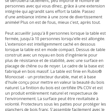
se déroulera facilement, peu importe le nombre de
personnes avec qui vous dînez, grâce à une extension
intégrée qui agrandit sans effort la table. Passez
d'une ambiance intime à une zone de divertissement
animée!
Plus on est de fous, mieux c'est, après tout.
Peut accueillir jusqu'à 8 personnes lorsque la table est
fermée, jusqu'à 10 personnes lorsqu'elle est allongée.
L’extension est intelligemment caché en dessous
lorsque la table est en mode compact. Dessus de table
construit avec un noyau en bois d'ingénierie pour
plus de résistance et de stabilité, avec une surface en
placage de chêne ou de noyer. Le cadre de la base est
fabriqué en bois massif. La table est finie en Rubio®
Monocoat - un protecteur durable, mat et à base
d'huile conçu pour mettre en valeur la beauté du bois
naturel. La finition du bois est certifiée 0% COV et est
un produit entièrement naturel et respectueux de
l'environnement. La surface peut être revitalisée à
volonté. Protecteurs sous les pattes pour protéger les
planchers de bois franc. S'assemble facilement avec le