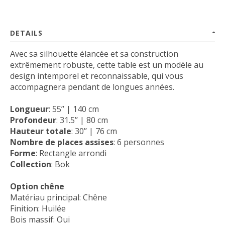
DETAILS
Avec sa silhouette élancée et sa construction
extrêmement robuste, cette table est un modèle au
design intemporel et reconnaissable, qui vous
accompagnera pendant de longues années.
Longueur
: 55’’ | 140 cm
Profondeur
: 31.5’’ | 80 cm
Hauteur totale
: 30’’ | 76 cm
Nombre de places assises
: 6 personnes
Forme
: Rectangle arrondi
Collection
: Bok
Option chêne
Matériau principal: Chêne
Finition: Huilée
Bois massif: Oui