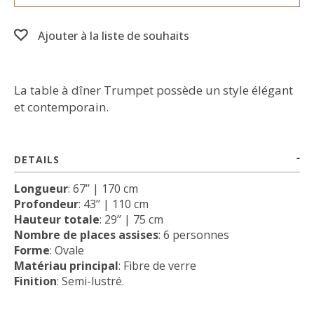
Ajouter à la liste de souhaits
La table à dîner Trumpet possède un style élégant
et contemporain.
DETAILS
Longueur
: 67’’ | 170 cm
Profondeur
: 43’’ | 110 cm
Hauteur totale
: 29’’ | 75 cm
Nombre de places assises
: 6 personnes
Forme
: Ovale
Matériau principal
: Fibre de verre
Finition
: Semi-lustré.