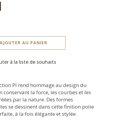
AJOUTER AU PANIER
uter à la liste de souhaits
ection PI rend hommage au design du
n conservant la force, les courbes et les
créées par la nature. Des formes
tes se dessinent dans cette finition polie
faite, à la fois élégante et stylée.