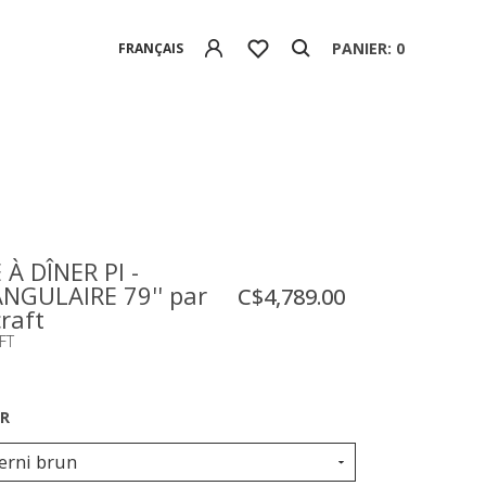
PANIER: 0
FRANÇAIS
À DÎNER PI -
NGULAIRE 79'' par
C$4,789.00
raft
FT
erni brun