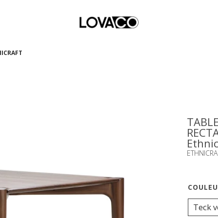
HNICRAFT
TABLE 
RECTA
Ethnic
ETHNICRA
Teck v