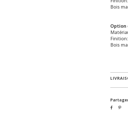
Finition
Bois mas
Option 
Matéria
Finition
Bois mas
LIVRAI
Partage