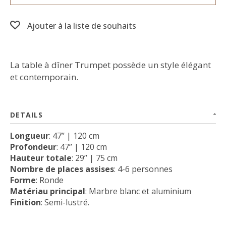
Ajouter à la liste de souhaits
La table à dîner Trumpet possède un style élégant
et contemporain.
DETAILS
Longueur
: 47’’ | 120 cm
Profondeur
: 47’’ | 120 cm
Hauteur totale
: 29’’ | 75 cm
Nombre de places assises
: 4-6 personnes
Forme
: Ronde
Matériau principal
: Marbre blanc et aluminium
Finition
: Semi-lustré.