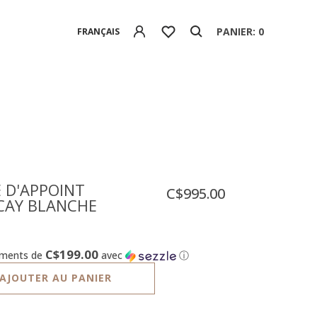
PANIER: 0
FRANÇAIS
 D'APPOINT
C$995.00
CAY BLANCHE
C$199.00
ements de
avec
ⓘ
AJOUTER AU PANIER