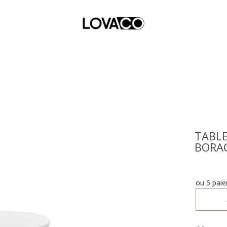
TABLE
BORA
ou 5 pai