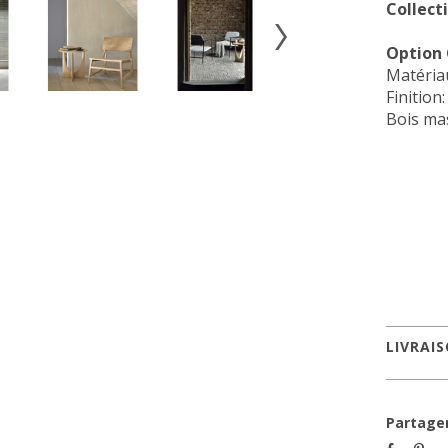
Collect
Option
Matériau
Finition:
Bois mas
LIVRAI
Partage