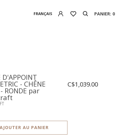
PANIER: 0
FRANÇAIS
 D'APPOINT
TRIC - CHÊNE
C$1,039.00
 - RONDE par
raft
FT
AJOUTER AU PANIER