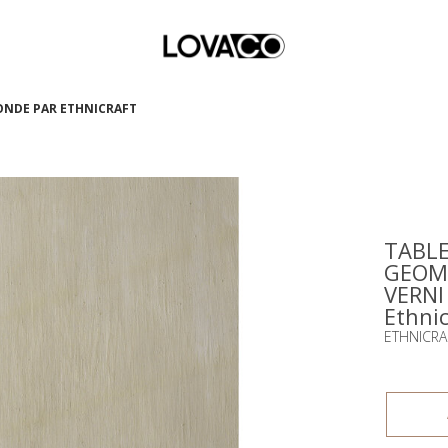
RONDE PAR ETHNICRAFT
TABLE
GEOME
VERNI
Ethnic
ETHNICRA