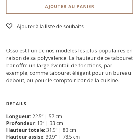
AJOUTER AU PANIER
Ajouter à la liste de souhaits
Osso est l'un de nos modèles les plus populaires en
raison de sa polyvalence. La hauteur de ce tabouret
bar offre un large éventail de fonctions, par
exemple, comme tabouret élégant pour un bureau
debout, ou pour le comptoir bar de la cuisine.
DETAILS
Longueur
: 22.5’’ | 57 cm
Profondeur
: 13’’ | 33 cm
Hauteur totale
: 31.5’’ | 80 cm
Hauteur assise
: 30.9'' | 78.5 cm