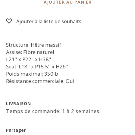
AJOUTER AU PANIER
Ajouter à la liste de souhaits
Structure: Hêtre massif
Assise: Fibre naturel
L21'' x P22'' x H38''
Seat: L18'' x P15.5'' x H26''
Poids maximal: 350lb
Résistance commerciale: Oui
LIVRAISON
Temps de commande: 1 à 2 semaines.
Partager