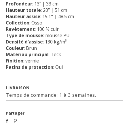
Profondeur
: 13’’ | 33 cm
Hauteur totale
: 20’’ | 51 cm
Hauteur assise
: 19.1'' | 48.5 cm
Collection
: Osso
Revêtement
: 100 % cuir
Type de mousse
: mousse PU
Densité d'assise
: 130 kg/m³
Couleur
: Brun
Matériau principal
: Teck
Finition
: vernie
Patins de protection
: Oui
LIVRAISON
Temps de commande: 1 à 3 semaines.
Partager