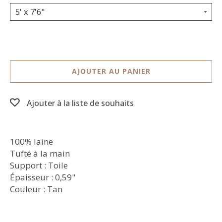
5' x 7'6"
AJOUTER AU PANIER
Ajouter à la liste de souhaits
100% laine
Tufté à la main
Support : Toile
Épaisseur : 0,59"
Couleur : Tan