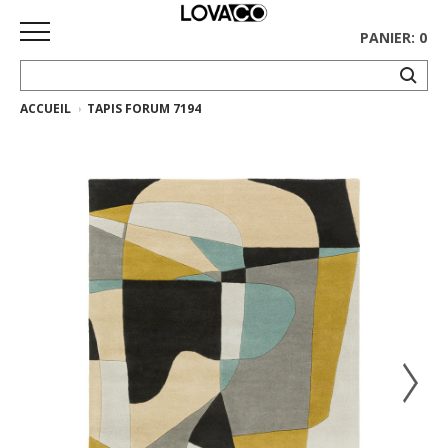
PANIER: 0
ACCUEIL
TAPIS FORUM 7194
ACCUEIL
MAGASINER
Collection
complète
Collection
Ethnicraft
Collection
Gus*
Tapis