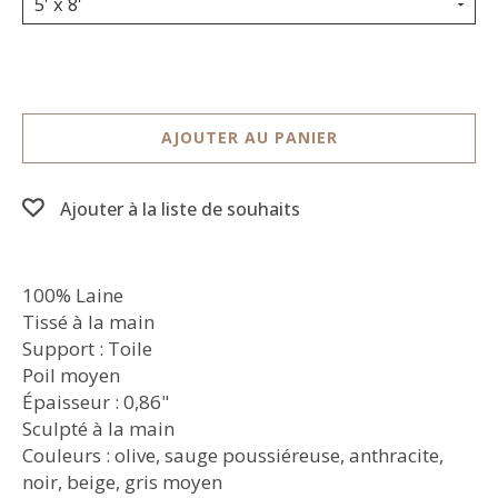
5' x 8'
AJOUTER AU PANIER
Ajouter à la liste de souhaits
100% Laine
Tissé à la main
Support : Toile
Poil moyen
Épaisseur : 0,86"
Sculpté à la main
Couleurs : olive, sauge poussiéreuse, anthracite,
noir, beige, gris moyen