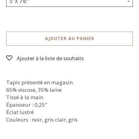
5' X 7'6''
AJOUTER AU PANIER
Ajouter à la liste de souhaits
Tapis présenté en magasin.
65% viscose, 35% laine
Tissé à la main
Épaisseur : 0,25"
Éclat lustré
Couleurs : noir, gris clair, gris