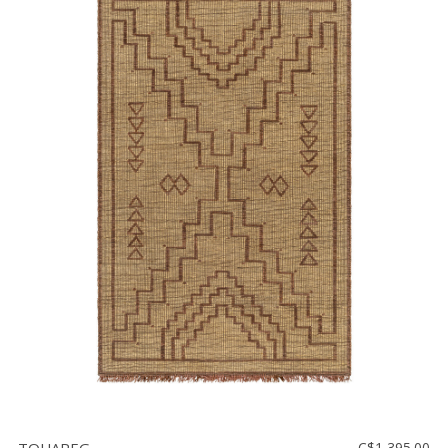
C$1,395.00