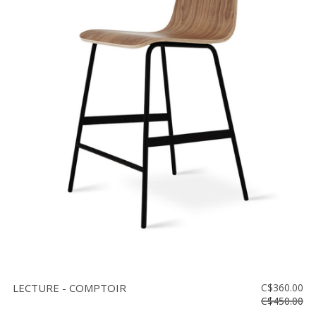
LECTURE - COMPTOIR
C$360.00
C$450.00