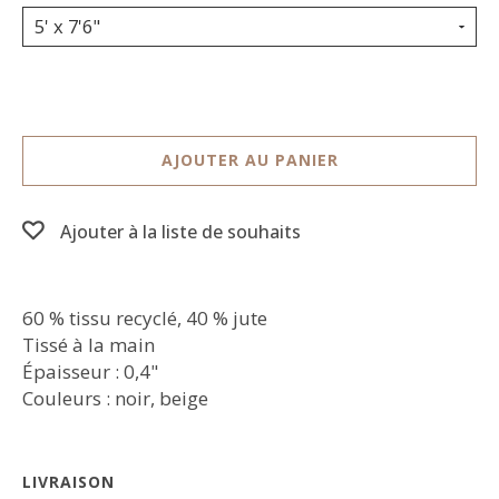
5' x 7'6"
AJOUTER AU PANIER
Ajouter à la liste de souhaits
60 % tissu recyclé, 40 % jute
Tissé à la main
Épaisseur : 0,4"
Couleurs : noir, beige
LIVRAISON