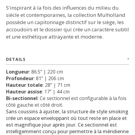
S'inspirant à la fois des influences du milieu du
siècle et contemporaines, la collection Mulholland
possède un capitonnage distinctif sur le siège, les
accoudoirs et le dossier qui crée un caractère subtil
et une esthétique attrayante et moderne.
DETAILS
Longueur
: 86.5’’ | 220 cm
Profondeur
: 81’’ | 206 cm
Hauteur totale
: 28’’ | 71 cm
Hauteur assise
: 17’’ | 44 cm
Bi-sectionnel
: Ce sectionnel est configurable à la fois
côté gauche et côté droit.
Sans coussins à ajuster, la structure de style smoking
crée un espace enveloppant où tout reste en place et
est magnifique jour après jour. Ce sectionnel est
intelligemment conçu pour permettre à la méridienne