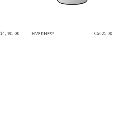
$1,495.00
INVERNESS
C$625.00