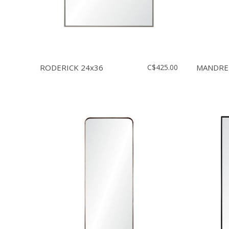
RODERICK 24x36
C$425.00
MANDRET 