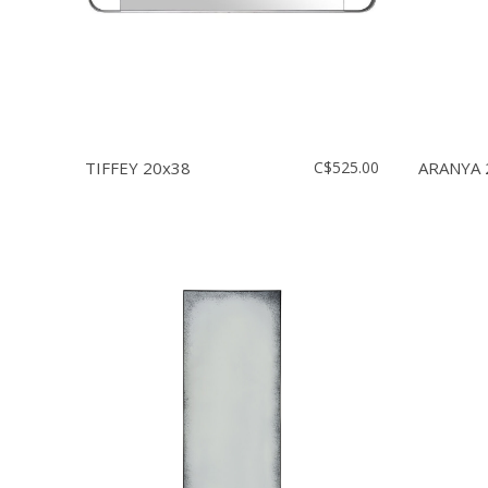
TIFFEY 20x38
C$525.00
ARANYA 2