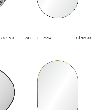
C$719.00
WEBSTER 26x40
C$505.00