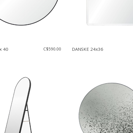
x 40
C$590.00
DANSKE 24x36