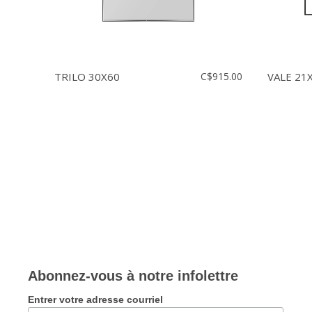
TRILO 30X60
C$915.00
VALE 21
Abonnez-vous à notre infolettre
Entrer votre adresse courriel