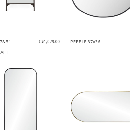
78.5''
C$1,079.00
PEBBLE 37x36
RAFT