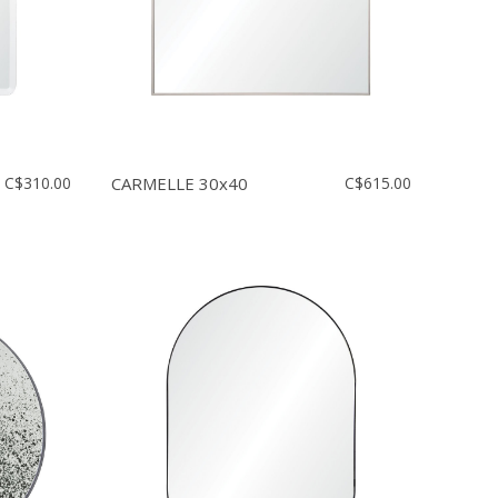
C$310.00
CARMELLE 30x40
C$615.00