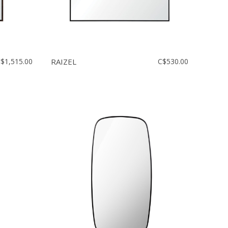
$1,515.00
RAIZEL
C$530.00