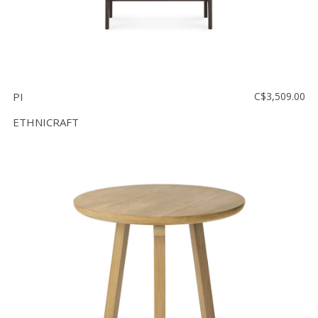
PI
C$3,509.00
ETHNICRAFT