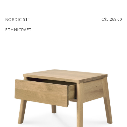
NORDIC 51''
C$5,269.00
ETHNICRAFT