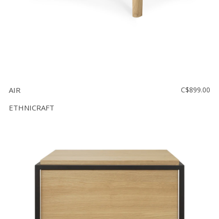
AIR
C$899.00
ETHNICRAFT