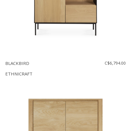
BLACKBIRD
C$6,794.00
ETHNICRAFT