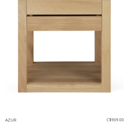
AZUR
C$909.00