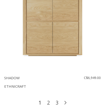
SHADOW
C$6,949.00
ETHNICRAFT
1
2
3