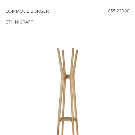
COMMODE BURGER
C$5,229.00
ETHNICRAFT