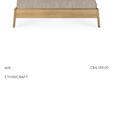
AIR
C$4,189.00
ETHNICRAFT