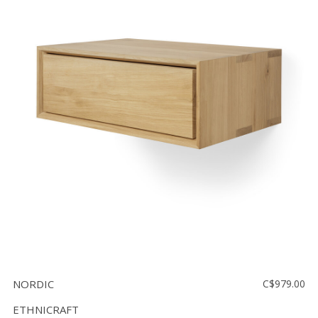
NORDIC
C$979.00
ETHNICRAFT