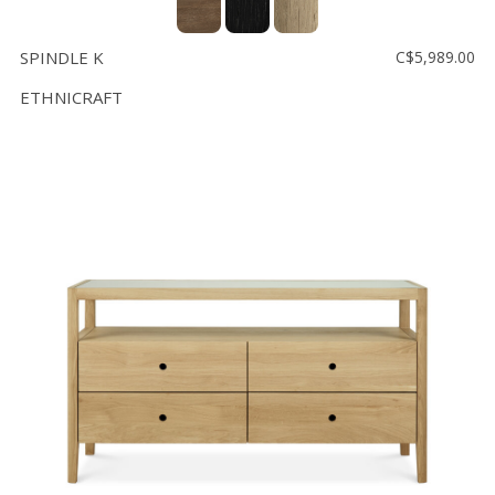
SPINDLE K
C$5,989.00
ETHNICRAFT