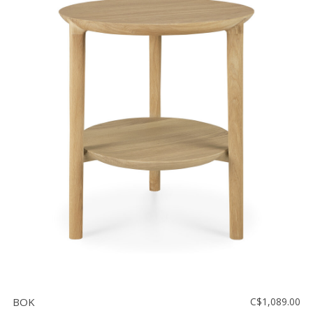
BOK
C$1,089.00