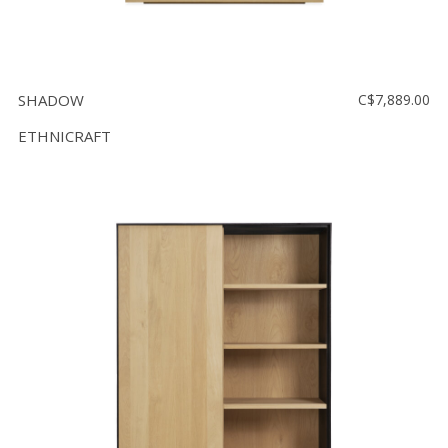
SHADOW
C$7,889.00
ETHNICRAFT