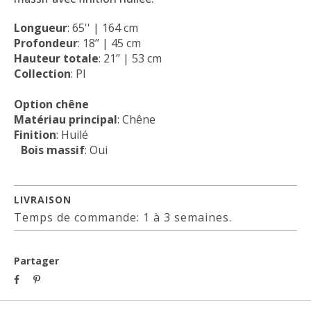
Longueur
: 65'' | 164 cm
Profondeur
: 18’’ | 45 cm
Hauteur totale
: 21’’ | 53 cm
Collection
: PI
Option chêne
Matériau principal
: Chêne
Finition
: Huilé
Bois massif
: Oui
LIVRAISON
Temps de commande: 1 à 3 semaines.
Partager